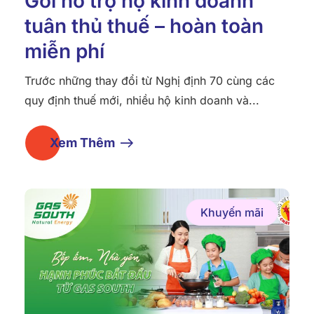
Gói hỗ trợ hộ kinh doanh
tuân thủ thuế – hoàn toàn
miễn phí
Trước những thay đổi từ Nghị định 70 cùng các
quy định thuế mới, nhiều hộ kinh doanh và...
Xem Thêm
Khuyến mãi