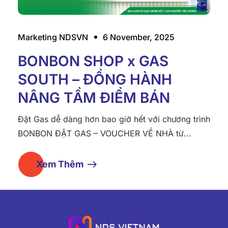
Marketing NDSVN
6 November, 2025
BONBON SHOP x GAS
SOUTH – ĐỒNG HÀNH
NÂNG TẦM ĐIỂM BÁN
Đặt Gas dễ dàng hơn bao giờ hết với chương trình
BONBON ĐẶT GAS – VOUCHER VỀ NHÀ từ...
Xem Thêm