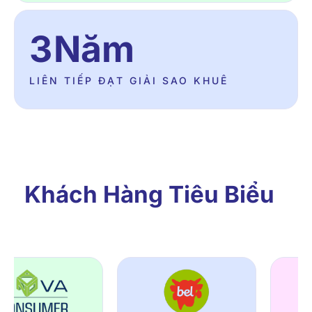
4
Năm
LIÊN TIẾP ĐẠT GIẢI SAO KHUÊ
Khách Hàng Tiêu Biểu