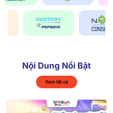
Nội Dung Nổi Bật
Xem tất cả