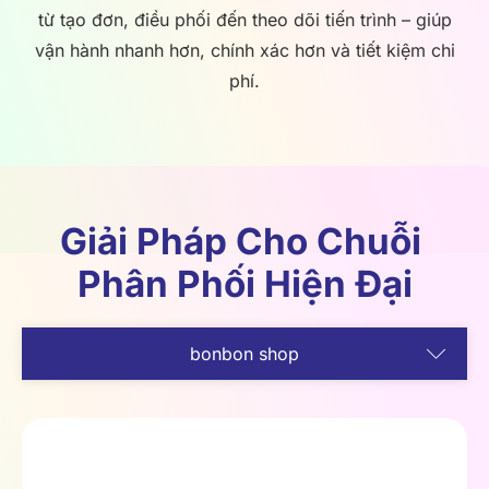
từ tạo đơn, điều phối đến theo dõi tiến trình – giúp
vận hành nhanh hơn, chính xác hơn và tiết kiệm chi
phí.
Giải Pháp Cho Chuỗi 
Phân Phối Hiện Đại
bonbon shop
visibilityPRO
deliveryPRO