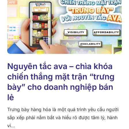
Nguyên tắc ava – chìa khóa
chiến thắng mặt trận “trưng
bày” cho doanh nghiệp bán
lẻ
Trưng bày hàng hóa là một quá trình yêu cầu người
sắp xếp phải nắm bắt và hiểu rõ được tâm lý, hành
vi...