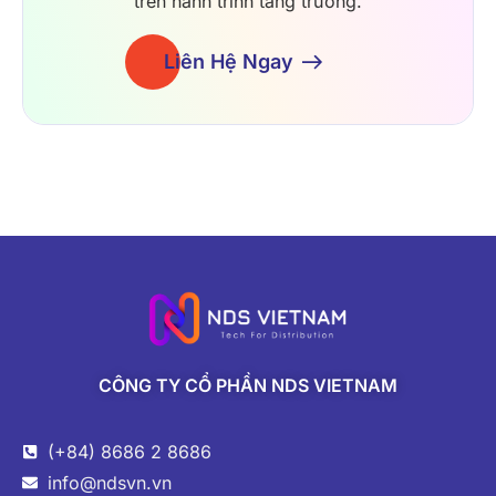
trên hành trình tăng trưởng.
Liên Hệ Ngay
CÔNG TY CỔ PHẦN NDS VIETNAM
(+84) 8686 2 8686
info@ndsvn.vn