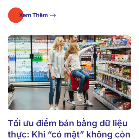
Xem Thêm
Tối ưu điểm bán bằng dữ liệu
thực: Khi “có mặt” không còn