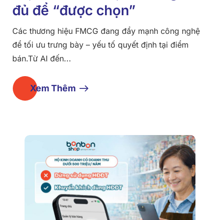
đủ để “được chọn”
Các thương hiệu FMCG đang đẩy mạnh công nghệ
để tối ưu trưng bày – yếu tố quyết định tại điểm
bán.Từ AI đến...
Xem Thêm