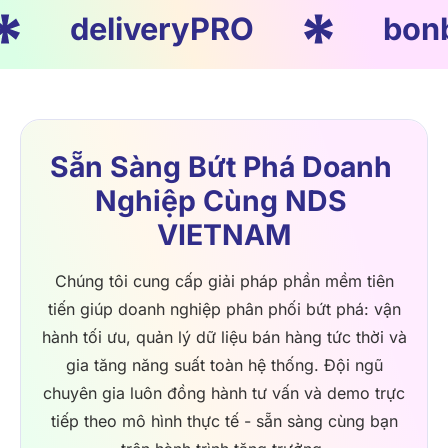
eliveryPRO
bonbon sh
Sẵn Sàng Bứt Phá Doanh 
Nghiệp Cùng NDS 
VIETNAM
Chúng tôi cung cấp giải pháp phần mềm tiên
tiến giúp doanh nghiệp phân phối bứt phá: vận
hành tối ưu, quản lý dữ liệu bán hàng tức thời và
gia tăng năng suất toàn hệ thống. Đội ngũ
chuyên gia luôn đồng hành tư vấn và demo trực
tiếp theo mô hình thực tế - sẵn sàng cùng bạn