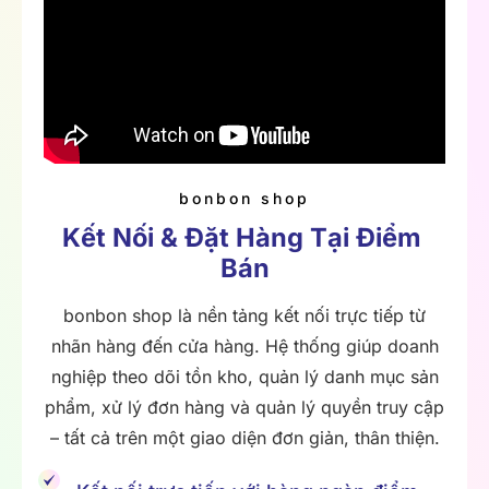
bonbon shop
Kết Nối & Đặt Hàng Tại Điểm 
Bán
bonbon shop là nền tảng kết nối trực tiếp từ
nhãn hàng đến cửa hàng. Hệ thống giúp doanh
nghiệp theo dõi tồn kho, quản lý danh mục sản
phẩm, xử lý đơn hàng và quản lý quyền truy cập
– tất cả trên một giao diện đơn giản, thân thiện.