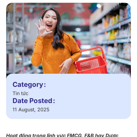
Category
Tin tức
Date Posted
11 August, 2025
Hoạt động trong lĩnh vực FMCG, F&B hay Dược