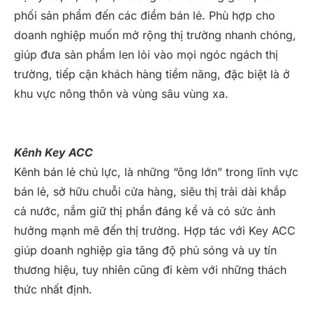
phối sản phẩm đến các điểm bán lẻ. Phù hợp cho
doanh nghiệp muốn mở rộng thị trường nhanh chóng,
giúp đưa sản phẩm len lỏi vào mọi ngóc ngách thị
trường, tiếp cận khách hàng tiềm năng, đặc biệt là ở
khu vực nông thôn và vùng sâu vùng xa.
Kênh Key ACC
Kênh bán lẻ chủ lực, là những “ông lớn” trong lĩnh vực
bán lẻ, sở hữu chuỗi cửa hàng, siêu thị trải dài khắp
cả nước, nắm giữ thị phần đáng kể và có sức ảnh
hưởng mạnh mẽ đến thị trường. Hợp tác với Key ACC
giúp doanh nghiệp gia tăng độ phủ sóng và uy tín
thương hiệu, tuy nhiên cũng đi kèm với những thách
thức nhất định.