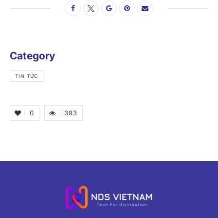
Category
TIN TỨC
0
393