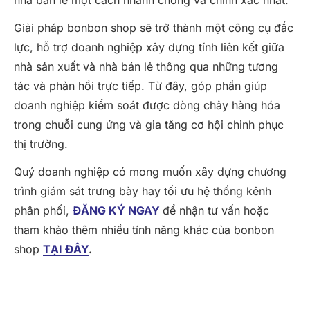
nhà bán lẻ một cách nhanh chóng và chính xác nhất.
Giải pháp bonbon shop sẽ trở thành một công cụ đắc
lực, hỗ trợ doanh nghiệp xây dựng tính liên kết giữa
nhà sản xuất và nhà bán lẻ thông qua những tương
tác và phản hồi trực tiếp. Từ đây, góp phần giúp
doanh nghiệp kiểm soát được dòng chảy hàng hóa
trong chuỗi cung ứng và gia tăng cơ hội chinh phục
thị trường.
Quý doanh nghiệp có mong muốn xây dựng chương
trình giám sát trưng bày hay tối ưu hệ thống kênh
phân phối,
ĐĂNG KÝ NGAY
để nhận tư vấn hoặc
tham khảo thêm nhiều tính năng khác của bonbon
shop
TẠI ĐÂY
.