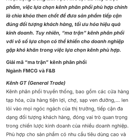
phẩm, việc lựa chọn kênh phân phối phù hợp chính
là chìa khóa then chốt để đưa sản phẩm tiếp cận
đúng đối tượng khách hàng, tối ưu hóa hiệu quả
kinh doanh. Tuy nhiên, “ma trận” kênh phân phối
với vô số lựa chọn có thể khiến cho doanh nghiệp
gặp khó khăn trong việc lựa chọn kênh phù hợp.
Giải mã “ma trận” kênh phân phối
Ngành FMCG và F&B
Kênh GT (General Trade)
Kênh phân phối truyền thống, bao gồm các cửa hàng
tạp hóa, cửa hàng tiện lợi, chợ, sạp ven đường,… len
lỏi vào mọi ngóc ngách của thị trường, tiếp cận đa
dạng đối tượng khách hàng, đóng vai trò quan trọng
trong chiến lược kinh doanh của nhiều doanh nghiệp.
Phù hợp cho sản phẩm có nhu cầu tiêu dùng cao và