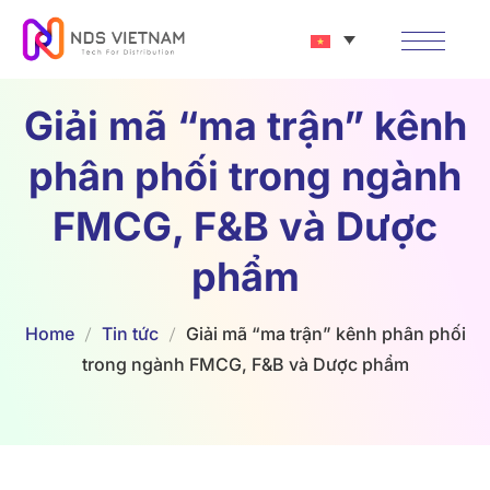
Giải mã “ma trận” kênh
phân phối trong ngành
FMCG, F&B và Dược
phẩm
Home
Tin tức
Giải mã “ma trận” kênh phân phối
trong ngành FMCG, F&B và Dược phẩm