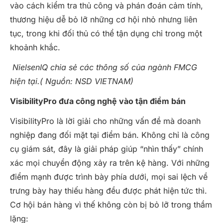
vào cách kiểm tra thủ công và phán đoán cảm tính,
thương hiệu dễ bỏ lỡ những cơ hội nhỏ nhưng liên
tục, trong khi đối thủ có thể tận dụng chỉ trong một
khoảnh khắc.
NielsenIQ chia sẻ các thông số của ngành FMCG
hiện tại.( Nguồn: NSD VIETNAM)
VisibilityPro đưa công nghệ vào tận điểm bán
VisibilityPro là lời giải cho những vấn đề mà doanh
nghiệp đang đối mặt tại điểm bán. Không chỉ là công
cụ giám sát, đây là giải pháp giúp “nhìn thấy” chính
xác mọi chuyển động xảy ra trên kệ hàng. Với những
điểm mạnh được trình bày phía dưới, mọi sai lệch về
trưng bày hay thiếu hàng đều được phát hiện tức thì.
Cơ hội bán hàng vì thế không còn bị bỏ lỡ trong thầm
lặng: