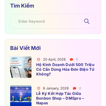
Tìm Kiếm
Bài Viết Mới
20 April, 2026
0
Hộ Kinh Doanh Dưới 500 Triệu
Có Cần Dùng Hóa Đơn Điện Tử
Không?
6 January, 2026
0
Lễ Ký Kết Hợp Tác Giữa
Bonbon Shop – DMSpro –
Napas