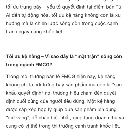
tối ưu trưng bày – yếu tố quyết định tại điểm bán.Từ
AI đến tự động hóa, tối ưu kệ hàng không còn là xu
hướng mà là chiến lược sống còn trong cuộc cạnh
tranh ngày càng khốc liệt.
Tối ưu kệ hàng – Vì sao đây là “mặt trận” sống còn
trong ngành FMCG?
Trong môi trường bán lẻ FMCG hiện nay, kệ hàng
không chỉ là nơi trưng bày sản phẩm mà còn là “sân
khấu quyết định” nơi thương hiệu chạm đến quyết
định cuối cùng của người tiêu dùng. Một kệ hàng
được sắp xếp hợp lý giúp đưa sản phẩm lên đúng
“giờ vàng”, dễ nhận biết nhất, giúp tăng doanh thu và
củng cố vị thế trong thị trường cạnh tranh khốc liệt.