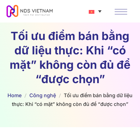
Tối ưu điểm bán bằng
dữ liệu thực: Khi “có
mặt” không còn đủ để
“được chọn”
Home
Công nghệ
Tối ưu điểm bán bằng dữ liệu
thực: Khi “có mặt” không còn đủ để “được chọn”