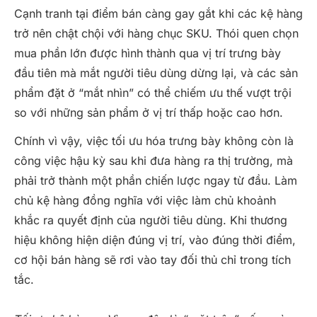
Cạnh tranh tại điểm bán càng gay gắt khi các kệ hàng
trở nên chật chội với hàng chục SKU. Thói quen chọn
mua phần lớn được hình thành qua vị trí trưng bày
đầu tiên mà mắt người tiêu dùng dừng lại, và các sản
phẩm đặt ở “mắt nhìn” có thể chiếm ưu thế vượt trội
so với những sản phẩm ở vị trí thấp hoặc cao hơn.
Chính vì vậy, việc tối ưu hóa trưng bày không còn là
công việc hậu kỳ sau khi đưa hàng ra thị trường, mà
phải trở thành một phần chiến lược ngay từ đầu. Làm
chủ kệ hàng đồng nghĩa với việc làm chủ khoảnh
khắc ra quyết định của người tiêu dùng. Khi thương
hiệu không hiện diện đúng vị trí, vào đúng thời điểm,
cơ hội bán hàng sẽ rơi vào tay đối thủ chỉ trong tích
tắc.