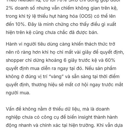
2% doanh số nhưng vẫn chiếm không gian trên kệ,
trong khi tỷ lệ thiếu hụt hàng hóa (OOS) có thể lên
đến 10%. Đây là minh chứng cho thấy điều gì xuất
hiện trên kệ cũng chưa chắc đã được bán.
Hành vi người tiêu dùng càng khiến thách thức trở
nên rõ ràng hơn khi họ chỉ mất vài giây để quyết định,
shopper chỉ dừng khoảng 6 giây trước kệ và 60%
quyết định mua diễn ra ngay tại đó. Nếu sản phẩm
không ở đúng vị trí “vàng” và sẵn sàng tại thời điểm
quyết định, thương hiệu sẽ mất cơ hội ngay trước mắt
người mua.
Vấn đề không nằm ở thiếu dữ liệu, mà là doanh
nghiệp chưa có công cụ để biến insight thành hành
động nhanh và chính xác tại hiện trường. Khi vẫn dựa