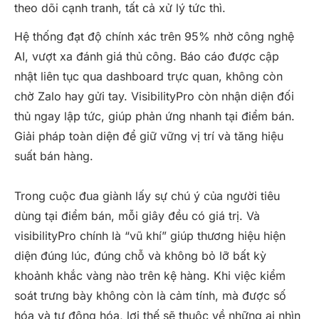
theo dõi cạnh tranh, tất cả xử lý tức thì.
Hệ thống đạt độ chính xác trên 95% nhờ công nghệ
AI, vượt xa đánh giá thủ công. Báo cáo được cập
nhật liên tục qua dashboard trực quan, không còn
chờ Zalo hay gửi tay. VisibilityPro còn nhận diện đối
thủ ngay lập tức, giúp phản ứng nhanh tại điểm bán.
Giải pháp toàn diện để giữ vững vị trí và tăng hiệu
suất bán hàng.
Trong cuộc đua giành lấy sự chú ý của người tiêu
dùng tại điểm bán, mỗi giây đều có giá trị. Và
visibilityPro chính là “vũ khí” giúp thương hiệu hiện
diện đúng lúc, đúng chỗ và không bỏ lỡ bất kỳ
khoảnh khắc vàng nào trên kệ hàng. Khi việc kiểm
soát trưng bày không còn là cảm tính, mà được số
hóa và tự động hóa, lợi thế sẽ thuộc về những ai nhìn